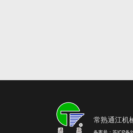
常熟通江机
备案号：
苏ICP备2