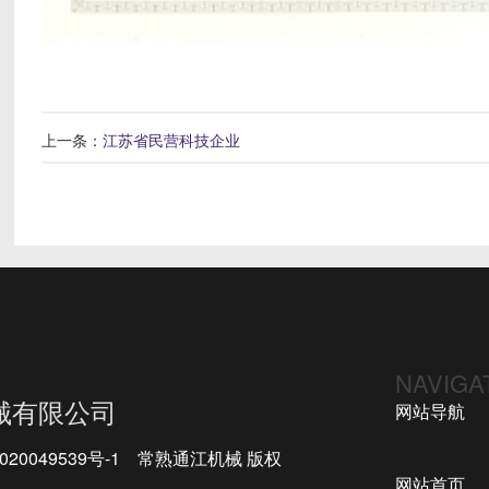
上一条：
江苏省民营科技企业
NAVIGA
械有限公司
网站导航
020049539号-1
常熟通江机械 版权
网站首页