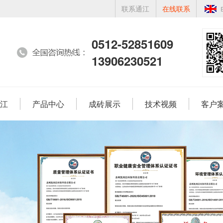
联系通江
在线联系
0512-52851609
13906230521
江
产品中心
成砖展示
技术视频
客户