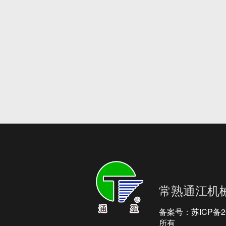
常熟通江机
备案号：
苏ICP备2
所有