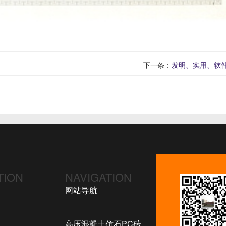
下一条：
发明、实用、软
TION
NAVIGATION
网站导航
高压混凝土仿石PC砖