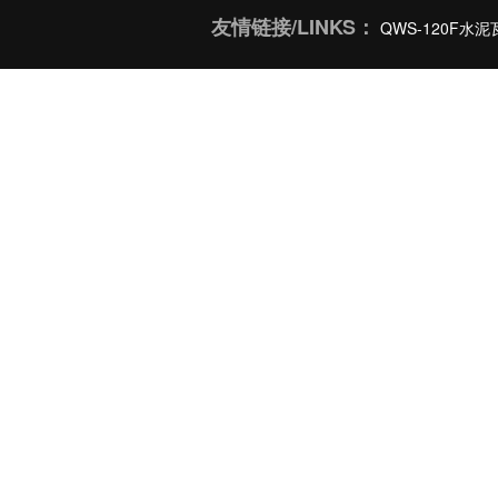
友情链接/LINKS：
QWS-120F水